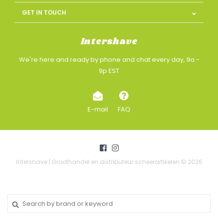
GET IN TOUCH
Intershave
We're here and ready by phone and chat every day, 9a -
9p EST
E-mail
FAQ
Intershave | Groothandel en distributeur scheerartikelen © 2026