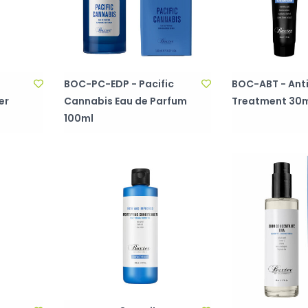
BOC-PC-EDP - Pacific
BOC-ABT - Ant
er
Cannabis Eau de Parfum
Treatment 30m
100ml