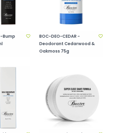
i-Bump
BOC-DEO-CEDAR -
l
Deodorant Cedarwood &
Oakmoss 75g