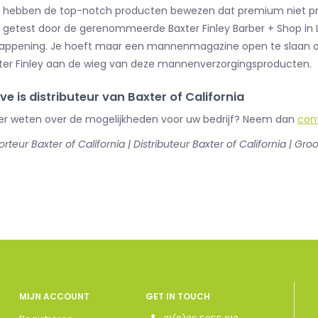
5 hebben de top-notch producten bewezen dat premium niet pretent
s getest door de gerenommeerde Baxter Finley Barber + Shop in
appening. Je hoeft maar een mannenmagazine open te slaan o
ter Finley aan de wieg van deze mannenverzorgingsproducten.
ve is distributeur van Baxter of California
er weten over de mogelijkheden voor uw bedrijf? Neem dan
con
rteur Baxter of California | Distributeur Baxter of California | Gro
MIJN ACCOUNT
GET IN TOUCH