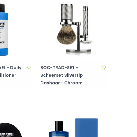
L - Daily
BOC-TRAD-SET -
ditioner
Scheerset Silvertip
Dashaar - Chroom