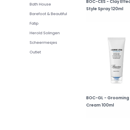
BOC-CES - Clay Effe
Bath House
Style Spray 120ml
Barefoot & Beautiful
Fatip
Herold Solingen
Scheermesjes
Outlet
BOC-GL - Grooming
Cream 100ml