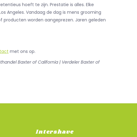
ieus hoeft te zijn. Prestatie is alles. Elke
 Los Angeles. Vandaag de dag is mens grooming
f producten worden aangeprezen. Jaren geleden
tact
met ons op.
othandel Baxter of California | Verdeler Baxter of
Intershave