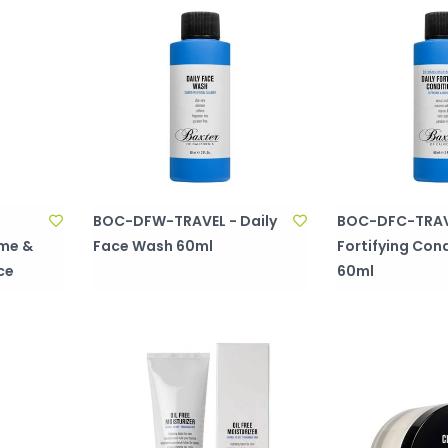
BOC-DFW-TRAVEL - Daily
BOC-DFC-TRAVE
ime &
Face Wash 60ml
Fortifying Con
ce
60ml