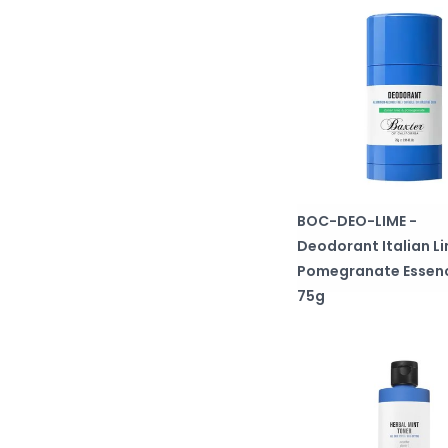
BOC-DEO-LIME -
Deodorant Italian L
Pomegranate Essen
75g