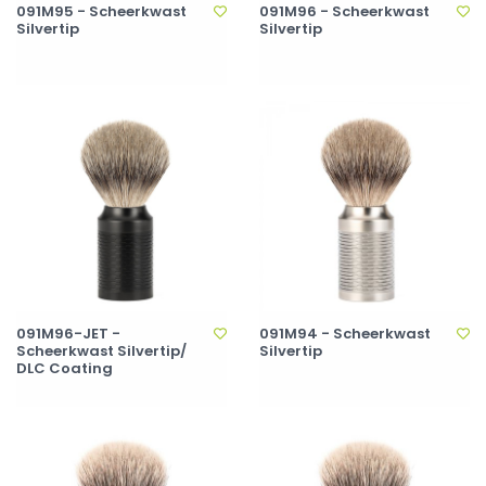
091M95 - Scheerkwast
091M96 - Scheerkwast
Silvertip
Silvertip
091M96-JET -
091M94 - Scheerkwast
Scheerkwast Silvertip/
Silvertip
DLC Coating