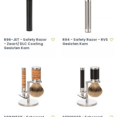
R96-JET - Safety Razor
R94 - Safety Razor - RVS
- Zwart/ DLC Coating
Gesloten Kam
Gesloten Kam