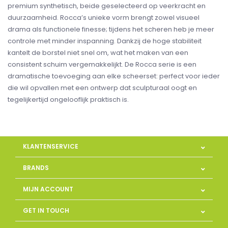
premium synthetisch, beide geselecteerd op veerkracht en
duurzaamheid. Rocca’s unieke vorm brengt zowel visueel
drama als functionele finesse; tijdens het scheren heb je meer
controle met minder inspanning. Dankzij de hoge stabiliteit
kantelt de borstel niet snel om, wat het maken van een
consistent schuim vergemakkelijkt. De Rocca serie is een
dramatische toevoeging aan elke scheerset: perfect voor ieder
die wil opvallen met een ontwerp dat sculpturaal oogt en
tegelijkertijd ongelooflijk praktisch is.
KLANTENSERVICE
BRANDS
MIJN ACCOUNT
GET IN TOUCH