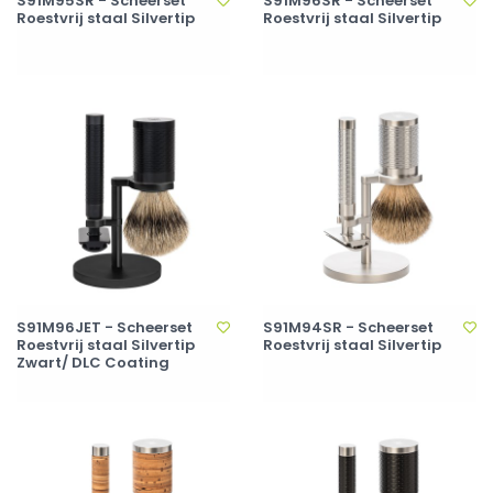
S91M95SR - Scheerset
S91M96SR - Scheerset
Roestvrij staal Silvertip
Roestvrij staal Silvertip
S91M96JET - Scheerset
S91M94SR - Scheerset
Roestvrij staal Silvertip
Roestvrij staal Silvertip
Zwart/ DLC Coating