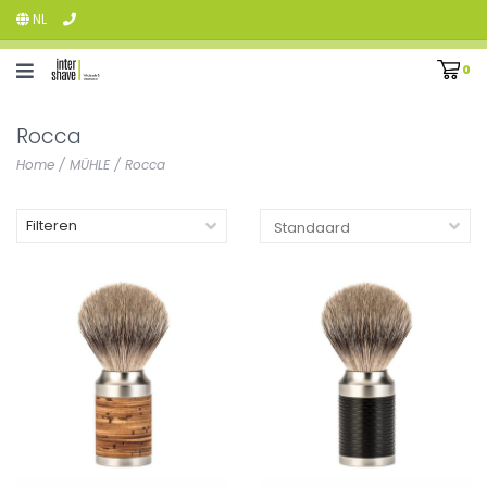
NL
0
Rocca
Home
/
MÜHLE
/
Rocca
Filteren