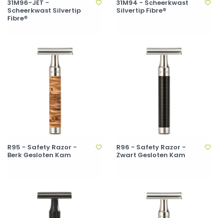
31M96-JET -
31M94 - Scheerkwast
Scheerkwast Silvertip
Silvertip Fibre®
Fibre®
R95 - Safety Razor -
R96 - Safety Razor -
Berk Gesloten Kam
Zwart Gesloten Kam