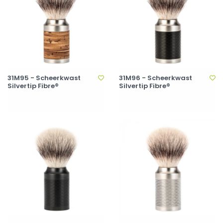
31M95 - Scheerkwast
31M96 - Scheerkwast
Silvertip Fibre®
Silvertip Fibre®