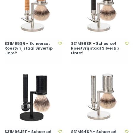
S31M95SR - Scheerset
S31M96SR - Scheerset
Roestvrij staal Silvertip
Roestvrij staal Silvertip
Fibre®
Fibre®
S31M96JET - Scheerset
S31M94SR - Scheerset