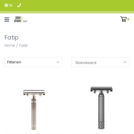
NL
0
Fatip
Home
/
Fatip
Filteren