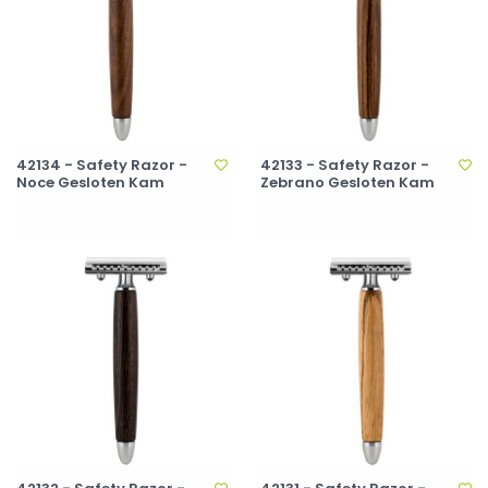
42134 - Safety Razor -
42133 - Safety Razor -
Noce Gesloten Kam
Zebrano Gesloten Kam