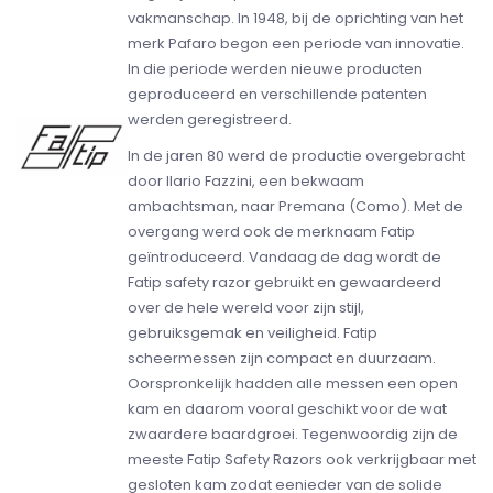
vakmanschap. In 1948, bij de oprichting van het
merk Pafaro begon een periode van innovatie.
In die periode werden nieuwe producten
geproduceerd en verschillende patenten
werden geregistreerd.
In de jaren 80 werd de productie overgebracht
door Ilario Fazzini, een bekwaam
ambachtsman, naar Premana (Como). Met de
overgang werd ook de merknaam Fatip
geïntroduceerd. Vandaag de dag wordt de
Fatip safety razor gebruikt en gewaardeerd
over de hele wereld voor zijn stijl,
gebruiksgemak en veiligheid. Fatip
scheermessen zijn compact en duurzaam.
Oorspronkelijk hadden alle messen een open
kam en daarom vooral geschikt voor de wat
zwaardere baardgroei. Tegenwoordig zijn de
meeste Fatip Safety Razors ook verkrijgbaar met
gesloten kam zodat eenieder van de solide