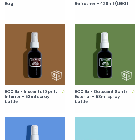
Bag
Refresher - 420ml (LEEG)
BOX 6x - Inscental Spritz
BOX 6x - Outscent Spritz
Interior - 53ml spray
Exterior - 53ml spray
bottle
bottle