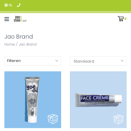
NL
0
Jao Brand
Home
/
Jao Brand
Filteren