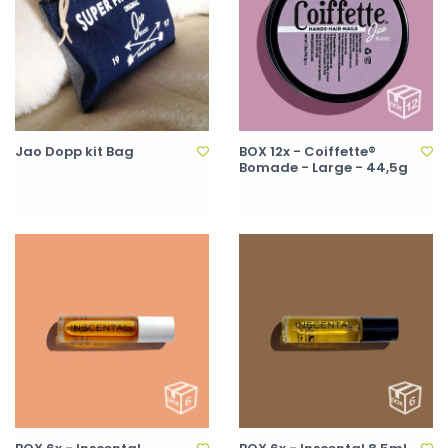
Jao Dopp kit Bag
BOX 12x - Coiffette®
Bomade - Large - 44,5g