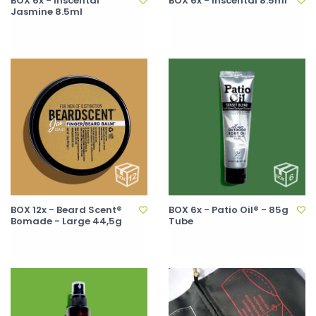
BOX 6x - Inscental
BOX 6x - Inscental 8.5ml
Jasmine 8.5ml
BOX 12x - Beard Scent®
BOX 6x - Patio Oil® - 85g
Bomade - Large 44,5g
Tube