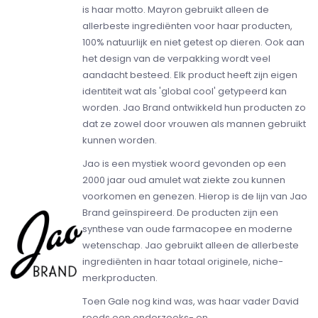
is haar motto. Mayron gebruikt alleen de
allerbeste ingrediënten voor haar producten,
100% natuurlijk en niet getest op dieren. Ook aan
het design van de verpakking wordt veel
aandacht besteed. Elk product heeft zijn eigen
identiteit wat als 'global cool' getypeerd kan
worden. Jao Brand ontwikkeld hun producten zo
dat ze zowel door vrouwen als mannen gebruikt
kunnen worden.
Jao is een mystiek woord gevonden op een
2000 jaar oud amulet wat ziekte zou kunnen
voorkomen en genezen. Hierop is de lijn van Jao
Brand geïnspireerd. De producten zijn een
synthese van oude farmacopee en moderne
wetenschap. Jao gebruikt alleen de allerbeste
ingrediënten in haar totaal originele, niche-
merkproducten.
Toen Gale nog kind was, was haar vader David
reeds een onderzoeks- en