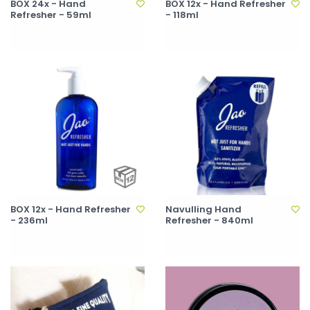
BOX 24x - Hand
BOX 12x - Hand Refresher
Refresher - 59ml
- 118ml
BOX 12x - Hand Refresher
Navulling Hand
- 236ml
Refresher - 840ml