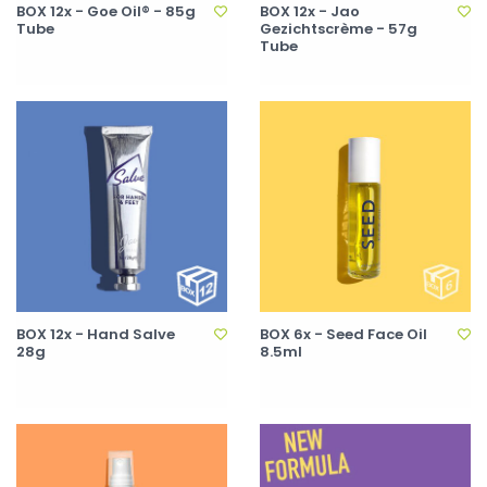
BOX 12x - Goe Oil® - 85g
BOX 12x - Jao
Tube
Gezichtscrème - 57g
Tube
BOX 12x - Hand Salve
BOX 6x - Seed Face Oil
28g
8.5ml