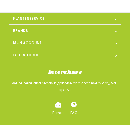
KLANTENSERVICE
BRANDS
MIJN ACCOUNT
GET IN TOUCH
Intershave
We're here and ready by phone and chat every day, 9a -
9p EST
E-mail
FAQ