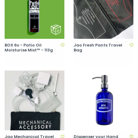
BOX 6x - Patio Oil
Jao Fresh Pants Travel
Moisturise Mist™ - 113g
Bag
Jao Mechanical Travel
Dispenser voor Hand