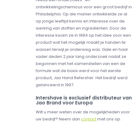
ontwikkelingschemicus voor een groot bedrijf in
Philadelphia. Op die manier ontwikkelde ze al
op jonge leeftijd kennis en interesse over de
werking van stoffen en ingrediënten. Door de
interesse kwam ze in 1994 op het idee voor een
product wat het mogelijk maakt je handen te
wassen terwijl je onderweg was. Gale en haar
vader deden 2 jaar lang onderzoek nadat ze
begonnen met het samenstellen van een de
formule wat de basis werd voor het eerste
product, Jao Hand Refersher. Het bedrijf werd
gelanceerd in 1997.
Intershave is exclusief distributeur van
Jao Brand voor Europa
Wilt u meer weten over de mogelijkheden voor
uw bedrijf? Neem dan
contact
met ons op.