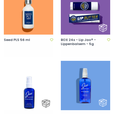
Seed PLS 56 ml
BOX 24x - Lip Jao® -
Lippenbalsem - 5g