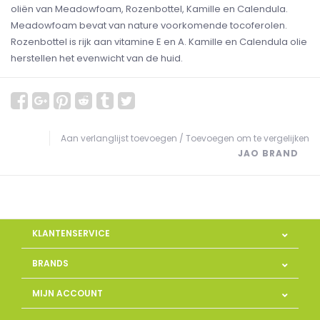
oliën van Meadowfoam, Rozenbottel, Kamille en Calendula.
Meadowfoam bevat van nature voorkomende tocoferolen.
Rozenbottel is rijk aan vitamine E en A. Kamille en Calendula olie
herstellen het evenwicht van de huid.
Aan verlanglijst toevoegen
/
Toevoegen om te vergelijken
JAO BRAND
KLANTENSERVICE
BRANDS
MIJN ACCOUNT