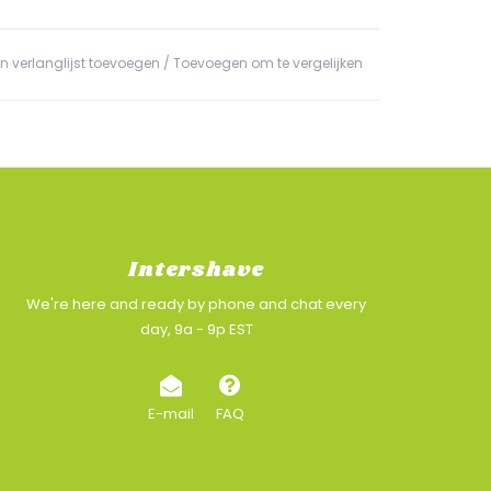
n verlanglijst toevoegen
/
Toevoegen om te vergelijken
Intershave
We're here and ready by phone and chat every
day, 9a - 9p EST
E-mail
FAQ