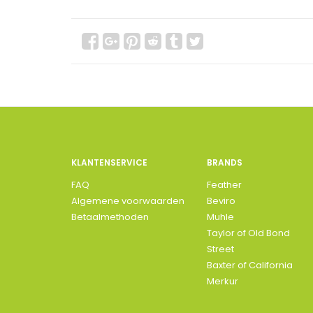
KLANTENSERVICE
BRANDS
FAQ
Feather
Algemene voorwaarden
Beviro
Betaalmethoden
Muhle
Taylor of Old Bond
Street
Baxter of California
Merkur