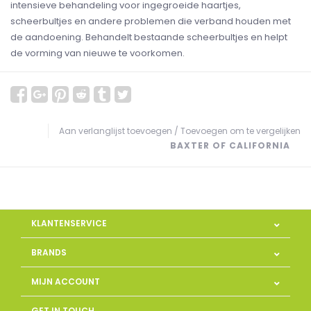
intensieve behandeling voor ingegroeide haartjes,
scheerbultjes en andere problemen die verband houden met
de aandoening. Behandelt bestaande scheerbultjes en helpt
de vorming van nieuwe te voorkomen.
Aan verlanglijst toevoegen
/
Toevoegen om te vergelijken
BAXTER OF CALIFORNIA
KLANTENSERVICE
BRANDS
MIJN ACCOUNT
GET IN TOUCH