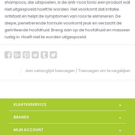
shampoos, die uitspoelen, is de anti-roos tonic een product wat
niet uitgespoeld hoeft te worden. Het voorkomt dat irritatie
ontstaat en helpt de symptomen van roos te elimineren. De
diepe, penetrerende formule voorkomt jeuk en verzacht de
geïrriteerde hoofdhuid. Breng aan op de hoofdhuid en masseer
rustig in. Hoeft niet te worden uitgespoeld.
Aan verlanglijst toevoegen
/
Toevoegen om te vergelijken
KLANTENSERVICE
BRANDS
MIJN ACCOUNT