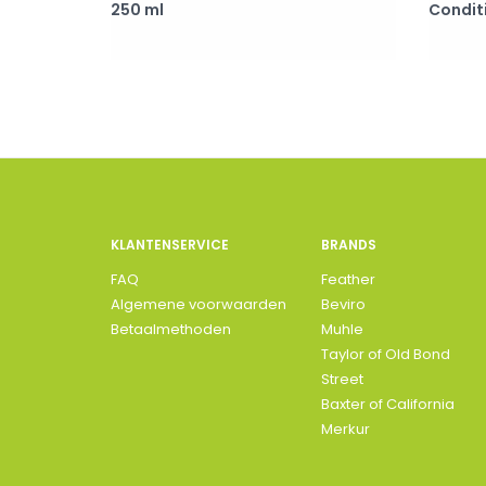
250 ml
Condit
KLANTENSERVICE
BRANDS
FAQ
Feather
Algemene voorwaarden
Beviro
Betaalmethoden
Muhle
Taylor of Old Bond
Street
Baxter of California
Merkur