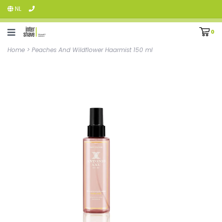
NL
0
Home
>
Peaches And Wildflower Haarmist 150 ml