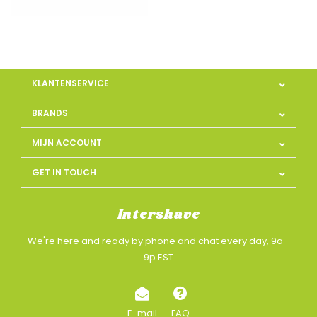
KLANTENSERVICE
BRANDS
MIJN ACCOUNT
GET IN TOUCH
Intershave
We're here and ready by phone and chat every day, 9a -
9p EST
E-mail
FAQ