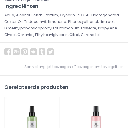
veerkrachtiger aanvoelt.
Ingrediënten
Aqua, Alcohol Denat., Parfum, Glycerin, PEG-40 Hydrogenated
Castor Oil, Trideceth-9, Limonene, Phenoxyethanol, Linalool,
Dimethylpabamidopropyl Laurdimonium Tosylate, Propylene
Glycol, Geraniol, Ethylhexylglycerin, Citral, Citronellol
Aan verlanglijst toevoegen
/
Toevoegen om te vergelijken
Gerelateerde producten