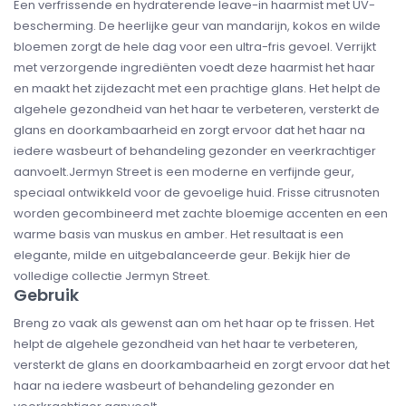
Een verfrissende en hydraterende leave-in haarmist met UV-
bescherming. De heerlijke geur van mandarijn, kokos en wilde
bloemen zorgt de hele dag voor een ultra-fris gevoel. Verrijkt
met verzorgende ingrediënten voedt deze haarmist het haar
en maakt het zijdezacht met een prachtige glans. Het helpt de
algehele gezondheid van het haar te verbeteren, versterkt de
glans en doorkambaarheid en zorgt ervoor dat het haar na
iedere wasbeurt of behandeling gezonder en veerkrachtiger
aanvoelt.Jermyn Street is een moderne en verfijnde geur,
speciaal ontwikkeld voor de gevoelige huid. Frisse citrusnoten
worden gecombineerd met zachte bloemige accenten en een
warme basis van muskus en amber. Het resultaat is een
elegante, milde en uitgebalanceerde geur. Bekijk hier de
volledige collectie Jermyn Street.
Gebruik
Breng zo vaak als gewenst aan om het haar op te frissen. Het
helpt de algehele gezondheid van het haar te verbeteren,
versterkt de glans en doorkambaarheid en zorgt ervoor dat het
haar na iedere wasbeurt of behandeling gezonder en