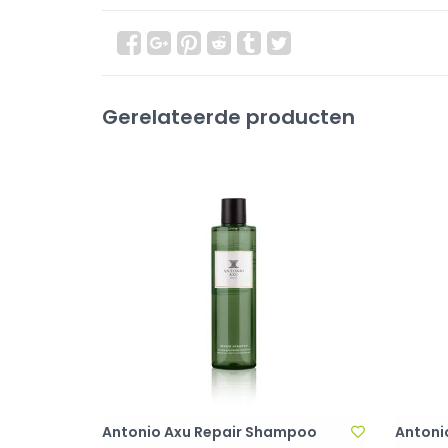
Gerelateerde producten
Antonio Axu Repair Shampoo
Antoni