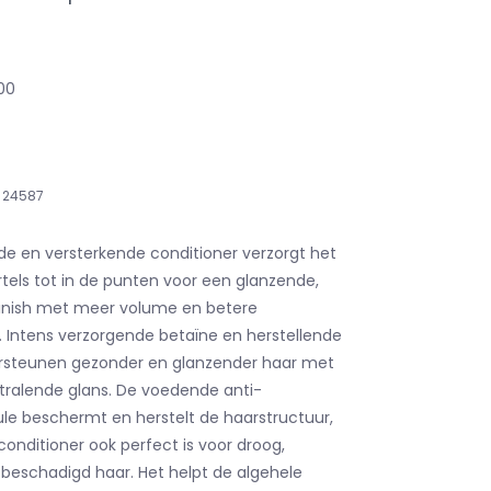
,00
24587
de en versterkende conditioner verzorgt het
tels tot in de punten voor een glanzende,
finish met meer volume en betere
 Intens verzorgende betaïne en herstellende
ersteunen gezonder en glanzender haar met
tralende glans. De voedende anti-
e beschermt en herstelt de haarstructuur,
onditioner ook perfect is voor droog,
beschadigd haar. Het helpt de algehele