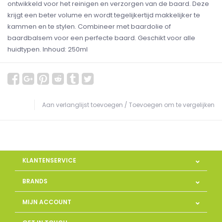
ontwikkeld voor het reinigen en verzorgen van de baard. Deze
krijgt een beter volume en wordt tegelijkertijd makkelijker te
kammen en te stylen. Combineer met baardolie of
baardbalsem voor een perfecte baard. Geschikt voor alle
huidtypen. Inhoud: 250ml
Aan verlanglijst toevoegen
/
Toevoegen om te vergelijken
KLANTENSERVICE
BRANDS
MIJN ACCOUNT