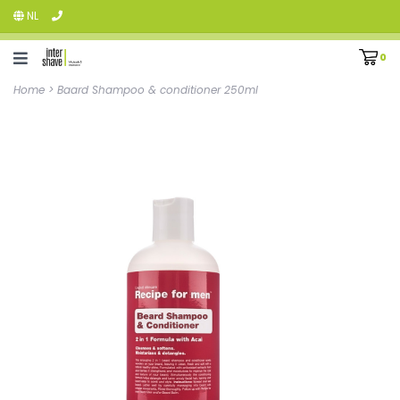
NL
0
Home
>
Baard Shampoo & conditioner 250ml