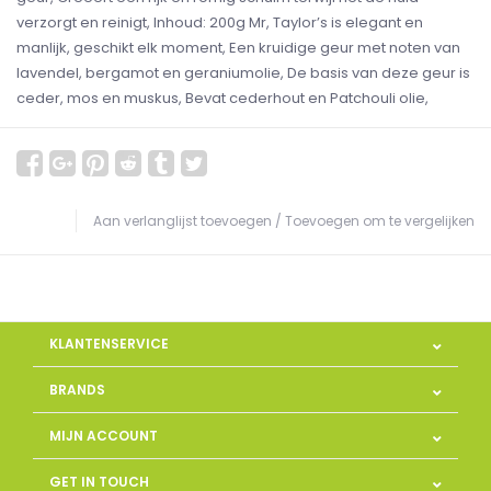
verzorgt en reinigt, Inhoud: 200g Mr, Taylor’s is elegant en
manlijk, geschikt elk moment, Een kruidige geur met noten van
lavendel, bergamot en geraniumolie, De basis van deze geur is
ceder, mos en muskus, Bevat cederhout en Patchouli olie,
Aan verlanglijst toevoegen
/
Toevoegen om te vergelijken
KLANTENSERVICE
BRANDS
MIJN ACCOUNT
GET IN TOUCH