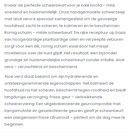
Ervaar de perfecte scheerbeurt voor je kale hoofd – mild,
voedend en huidvriendelijk. Onze handgemaakte scheerzeep
met aloë vera is speciaal samengesteld om de gevoelige
hoofdhuid zacht te scheren, te kalmeren en te beschermen.
Romig schuim – milde scheerbeurt. De rijke receptuur op basis
van hoogwaardige plantaardige oliën en verzeepte vetzuren
zorgt voor een dik, romig schuim waardoor het mesje
moeiteloos over de huid glijdt. Het resultaat: een bijzonder
grondige en huidvriendelijke scheerbeurt zonder irritatie. Aloë
vera – verzachtend en beschermend.
Aloë vera staat bekend om zijn hydraterende en
ontstekingsremmende eigenschappen. Het kalmeert de
hoofdhuid na het scheren, beschermt tegen roodheid en biedt
langdurige verzorging. Frisse geur – verkwikkende
scheerervaring. Een uitgebalanceerde geurcompositie met
bergamotolie en geselecteerde geuren geeft je scheerbeurt
een aangenaam frisse citrusnoot – perfect om de dag mee te
beginnen.