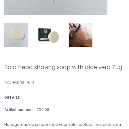
Bald head shaving soap with aloe vera 70g
Adviesprijs : €10
DETAILS
Artikelnummer:
704108
Handgemaakte scheerzeep voor kale hoofden met aloë vera