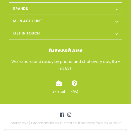
BRANDS
MIJN ACCOUNT
GET IN TOUCH
Intershave
We're here and ready by phone and chat every day, 9a -
9p EST
E-mail
FAQ
Intershave | Groothandel en distributeur scheerartikelen © 2026