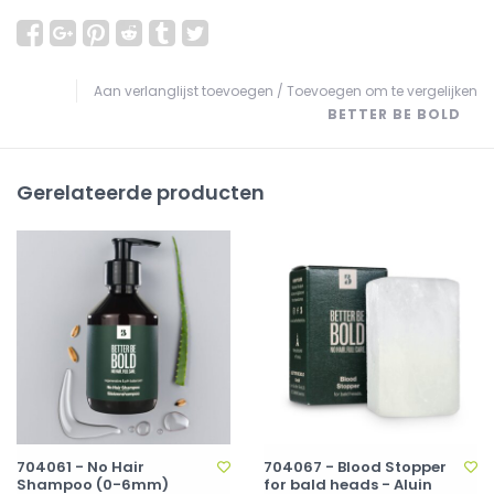
Aan verlanglijst toevoegen
/
Toevoegen om te vergelijken
BETTER BE BOLD
Gerelateerde producten
704061 - No Hair
704067 - Blood Stopper
Shampoo (0-6mm)
for bald heads - Aluin