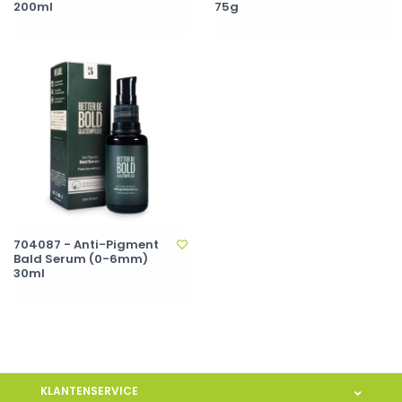
200ml
75g
704087 - Anti-Pigment
Bald Serum (0-6mm)
30ml
KLANTENSERVICE