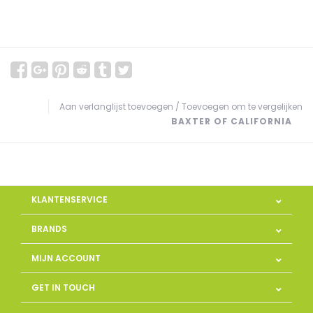
Aan verlanglijst toevoegen
/
Toevoegen om te vergelijken
BAXTER OF CALIFORNIA
KLANTENSERVICE
BRANDS
MIJN ACCOUNT
GET IN TOUCH