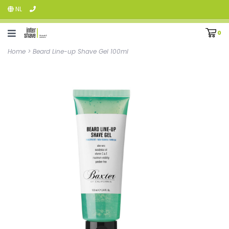
NL
0
Home
>
Beard Line-up Shave Gel 100ml