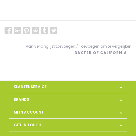
Aan verlanglijst toevoegen
/
Toevoegen om te vergelijken
BAXTER OF CALIFORNIA
KLANTENSERVICE
BRANDS
MIJN ACCOUNT
GET IN TOUCH