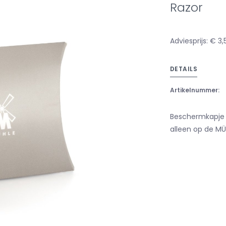
Razor
Adviesprijs: € 3,
DETAILS
Artikelnummer:
Beschermkapje S
alleen op de M