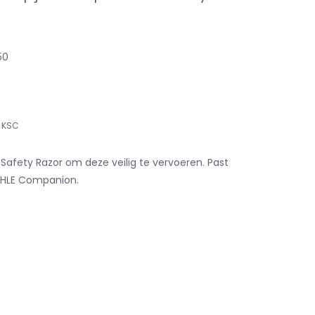
50
KSC
afety Razor om deze veilig te vervoeren. Past
ÜHLE Companion.