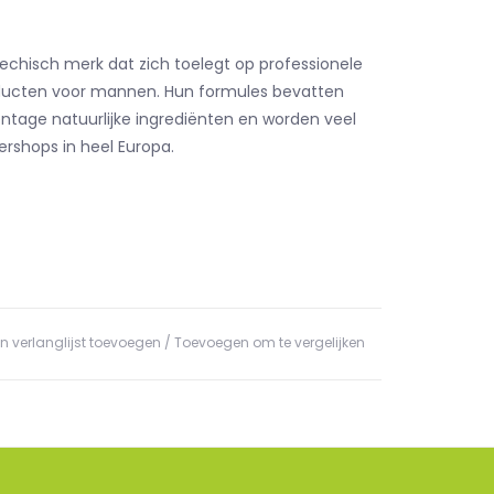
sjechisch merk dat zich toelegt op professionele
ducten voor mannen. Hun formules bevatten
tage natuurlijke ingrediënten en worden veel
ershops in heel Europa.
n verlanglijst toevoegen
/
Toevoegen om te vergelijken