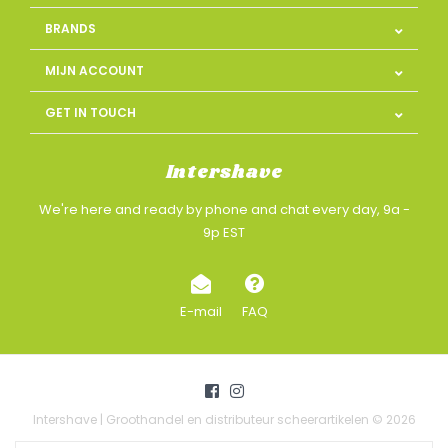
BRANDS
MIJN ACCOUNT
GET IN TOUCH
Intershave
We're here and ready by phone and chat every day, 9a -
9p EST
E-mail
FAQ
Intershave | Groothandel en distributeur scheerartikelen © 2026