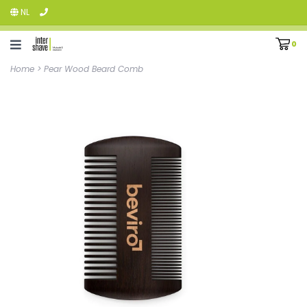
NL
0
Home
>
Pear Wood Beard Comb