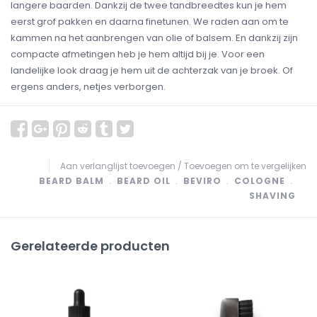
langere baarden. Dankzij de twee tandbreedtes kun je hem
eerst grof pakken en daarna finetunen. We raden aan om te
kammen na het aanbrengen van olie of balsem. En dankzij zijn
compacte afmetingen heb je hem altijd bij je. Voor een
landelijke look draag je hem uit de achterzak van je broek. Of
ergens anders, netjes verborgen.
Aan verlanglijst toevoegen
/
Toevoegen om te vergelijken
BEARD BALM
﹒
BEARD OIL
﹒
BEVIRO
﹒
COLOGNE
﹒
SHAVING
Gerelateerde producten