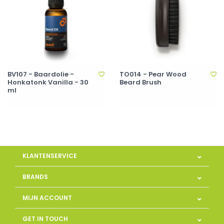
BV107 - Baardolie -
TO014 - Pear Wood
Honkatonk Vanilla - 30
Beard Brush
ml
KLANTENSERVICE
BRANDS
MIJN ACCOUNT
GET IN TOUCH