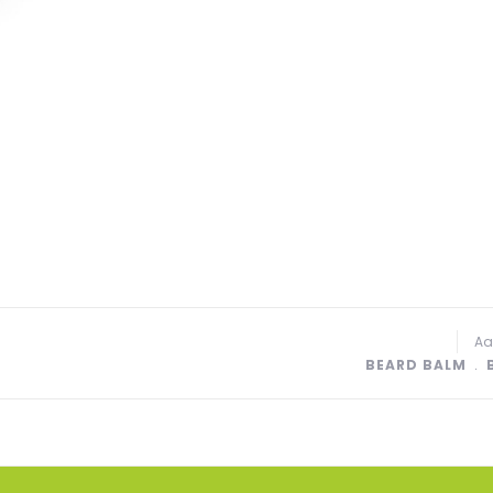
Aa
BEARD BALM
﹒