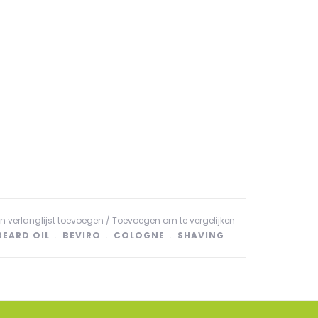
n verlanglijst toevoegen
/
Toevoegen om te vergelijken
BEARD OIL
﹒
BEVIRO
﹒
COLOGNE
﹒
SHAVING