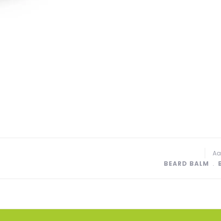
Aa
BEARD BALM
﹒