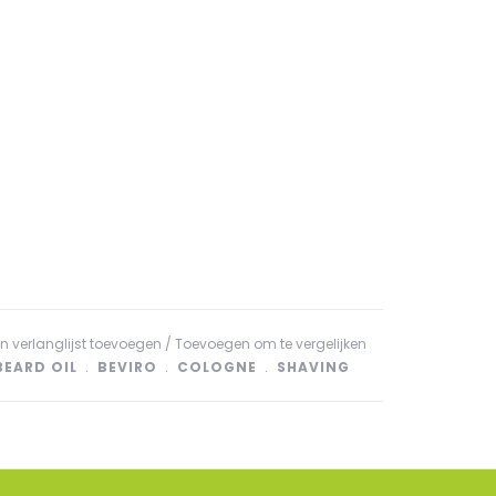
n verlanglijst toevoegen
/
Toevoegen om te vergelijken
BEARD OIL
﹒
BEVIRO
﹒
COLOGNE
﹒
SHAVING