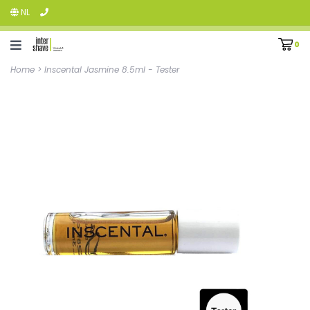
NL
0
Home
>
Inscental Jasmine 8.5ml - Tester