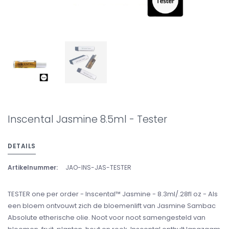
Inscental Jasmine 8.5ml - Tester
DETAILS
Artikelnummer:
JAO-INS-JAS-TESTER
TESTER one per order - Inscental™ Jasmine - 8.3ml/.28fl oz - Als
een bloem ontvouwt zich de bloemenlift van Jasmine Sambac
Absolute etherische olie. Noot voor noot samengesteld van