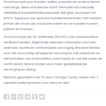
Groot formaat voor honden, katten, paarden en andere dieren
met lange, dikke of krullende vacht. Gemaakt van natuurlijk
antistatisch koolstofvezelcomposiet, dat glad, duurzaam en
licht is. Superieur aan gewone huisdierenkammen met metalen
pinnen die zwaar zijn, koud aanvoelen en uw huisdier kunnen
prikken en krassen.
Groot formaat van 20 centimeter (8 inch), met zowel bredere
als fijnere tanden. Afgeronde uiteinden ontworpen voor een
optimale, zachte en comfortabele verzorging. Bredere tanden
voor het voorzichtig verwijderen van knopen, het ontwarren en
het losmaken van huidschilfers, losse haren en vuil dat onder de
vacht vastzit. Fijnere tanden voor meer gedetailleerde
verzorging en styling.
Met trots gemaakt in de VS door Chicago Comb, maker van 's
werelds beste kammen voor mens en dier.