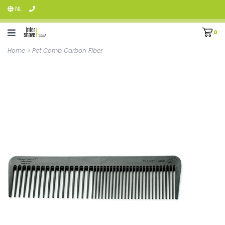
NL
0
Home
>
Pet Comb Carbon Fiber