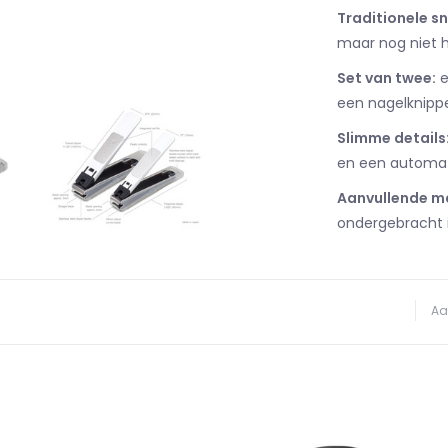
Traditionele s
maar nog niet h
Set van twee:
e
een nagelknipp
Slimme details
en een automat
Aanvullende ma
ondergebracht 
Aa