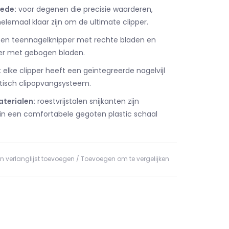
nede:
voor degenen die precisie waarderen,
elemaal klaar zijn om de ultimate clipper.
en teennagelknipper met rechte bladen en
er met gebogen bladen.
:
elke clipper heeft een geïntegreerde nagelvijl
isch clipopvangsysteem.
terialen:
roestvrijstalen snijkanten zijn
in een comfortabele gegoten plastic schaal
n verlanglijst toevoegen
/
Toevoegen om te vergelijken