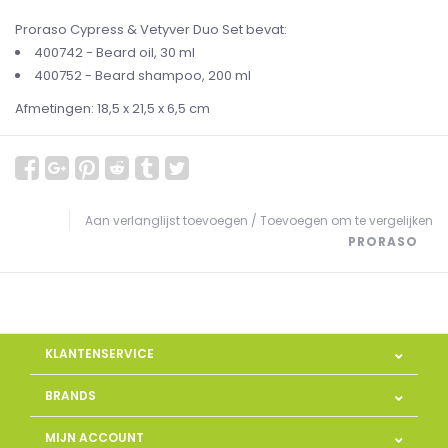
Proraso Cypress & Vetyver Duo Set bevat:
400742 - Beard oil, 30 ml
400752 - Beard shampoo, 200 ml
Afmetingen: 18,5 x 21,5 x 6,5 cm
Aan verlanglijst toevoegen
/
Toevoegen om te vergelijken
PRORASO
KLANTENSERVICE
BRANDS
MIJN ACCOUNT