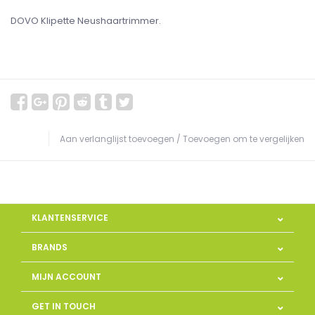
DOVO Klipette Neushaartrimmer.
Aan verlanglijst toevoegen
/
Toevoegen om te vergelijken
KLANTENSERVICE
BRANDS
MIJN ACCOUNT
GET IN TOUCH