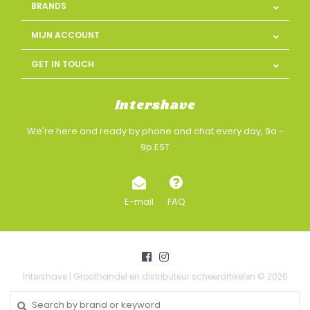
BRANDS
MIJN ACCOUNT
GET IN TOUCH
Intershave
We're here and ready by phone and chat every day, 9a -
9p EST
E-mail
FAQ
Intershave | Groothandel en distributeur scheerartikelen © 2026