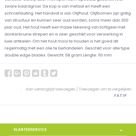
zware baardgroei. De kop is van metaal en heeft een
schroefsluiting. Het handvat is van Olijfhout. Olijfbomen zijn grillig
van structuur en kunnen zeer oud worden, soms meer dan 300
jaar oud. Het hout heeft een fraaie tekening van lichtgeel met
donkerbruine strepen en is zeer geschikt voor verwerking in
luxe artikelen. Om het hout mooi te houden is het goed dit
regelmatig met een olie te behandelen. Geschikt voor alle type
double edge blades. Gewicht: 58 gram Lengte: 110 mm
Aan verlanglijst toevoegen
/
Toevoegen om te vergelijken
FATIP
KLANTENSERVICE