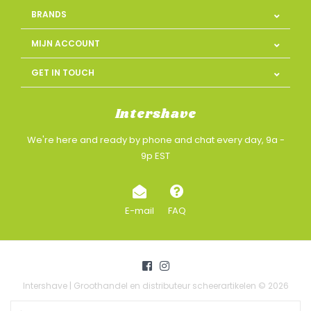
BRANDS
MIJN ACCOUNT
GET IN TOUCH
Intershave
We're here and ready by phone and chat every day, 9a -
9p EST
E-mail
FAQ
Intershave | Groothandel en distributeur scheerartikelen © 2026