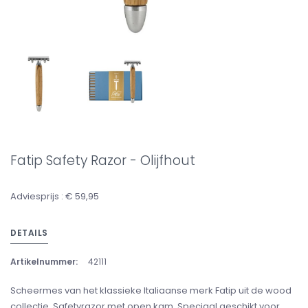
Fatip Safety Razor - Olijfhout
Adviesprijs : € 59,95
DETAILS
Artikelnummer:
42111
Scheermes van het klassieke Italiaanse merk Fatip uit de wood
collectie. Safetyrazor met open kam. Speciaal geschikt voor