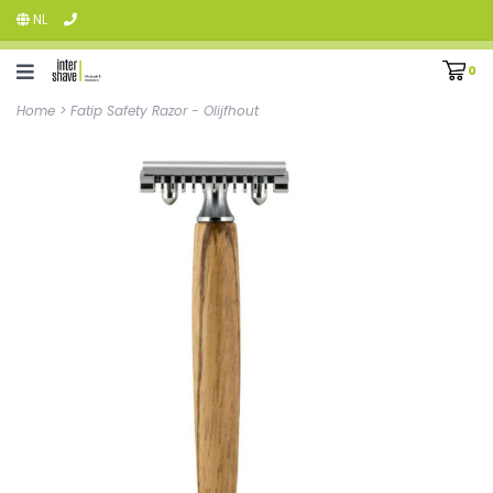
NL
0
Home
>
Fatip Safety Razor - Olijfhout