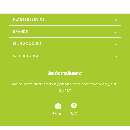
KLANTENSERVICE
BRANDS
MIJN ACCOUNT
GET IN TOUCH
Intershave
We're here and ready by phone and chat every day, 9a -
9p EST
E-mail
FAQ