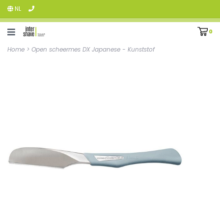
NL
0
Home
>
Open scheermes DX Japanese - Kunststof