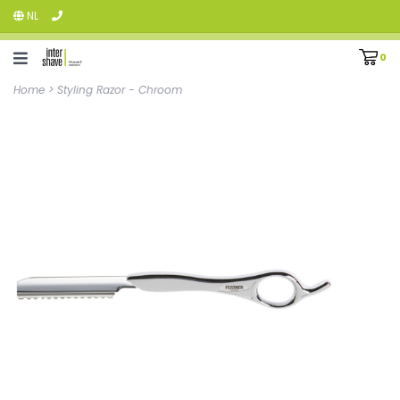
NL
0
Home
>
Styling Razor - Chroom