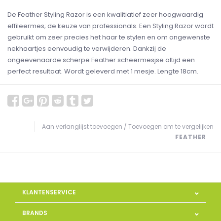
De Feather Styling Razor is een kwalitiatief zeer hoogwaardig
effileermes; de keuze van professionals. Een Styling Razor wordt
gebruikt om zeer precies het haar te stylen en om ongewenste
nekhaartjes eenvoudig te verwijderen. Dankzij de
ongeevenaarde scherpe Feather scheermesjse altijd een
perfect resultaat. Wordt geleverd met 1 mesje. Lengte 18cm.
Aan verlanglijst toevoegen
/
Toevoegen om te vergelijken
FEATHER
KLANTENSERVICE
BRANDS