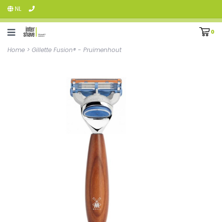
NL
0
Home
>
Gillette Fusion® - Pruimenhout