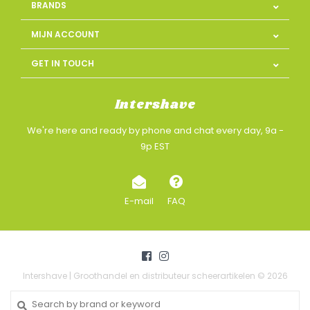
BRANDS
MIJN ACCOUNT
GET IN TOUCH
Intershave
We're here and ready by phone and chat every day, 9a -
9p EST
E-mail
FAQ
Intershave | Groothandel en distributeur scheerartikelen © 2026