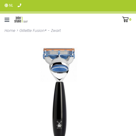
NL
0
Home
>
Gillette Fusion® - Zwart