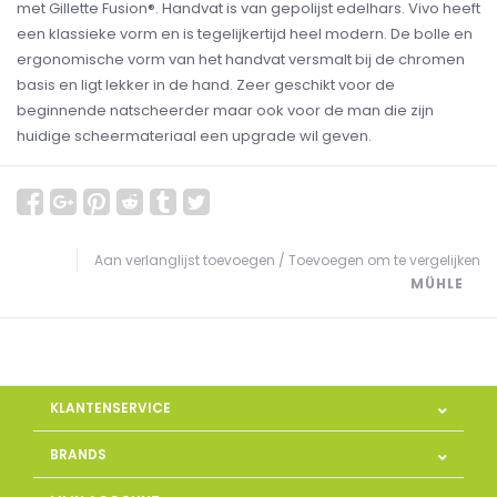
met Gillette Fusion®. Handvat is van gepolijst edelhars. Vivo heeft
een klassieke vorm en is tegelijkertijd heel modern. De bolle en
ergonomische vorm van het handvat versmalt bij de chromen
basis en ligt lekker in de hand. Zeer geschikt voor de
beginnende natscheerder maar ook voor de man die zijn
huidige scheermateriaal een upgrade wil geven.
Aan verlanglijst toevoegen
/
Toevoegen om te vergelijken
MÜHLE
KLANTENSERVICE
BRANDS