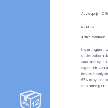
Adviesprijs : € 1
DETAILS
Artikelnummer:
Uw draagbare wa
desinfectiemid
zeer snel op en 
eigen mix van a
Boom, Eucalypt
65% ethylalcohol
een handig PET 