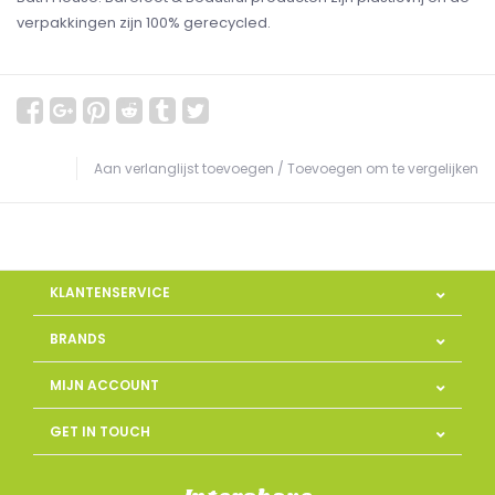
verpakkingen zijn 100% gerecycled.
Aan verlanglijst toevoegen
/
Toevoegen om te vergelijken
KLANTENSERVICE
BRANDS
MIJN ACCOUNT
GET IN TOUCH