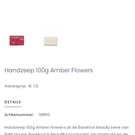
Handzeep 100g Amber Flowers
Adviesprijs : € 7,5
DETAILS
Artikelnummer:
GBR10
Handzeep 100g Amber Flowers uit de Barefoot Beauty serie van
Bath House. Barefoot & Beautiful producten zijn plasticvrij en de