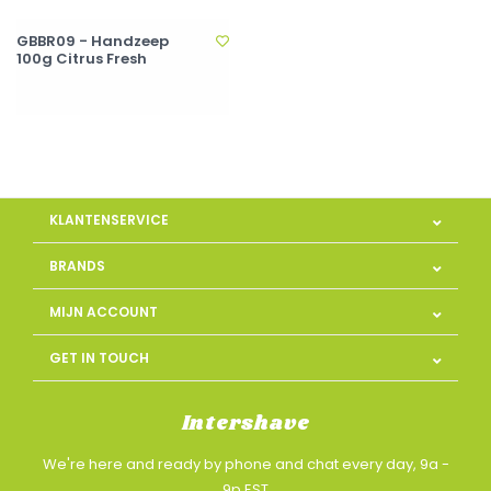
GBBR09 - Handzeep
100g Citrus Fresh
KLANTENSERVICE
BRANDS
MIJN ACCOUNT
GET IN TOUCH
Intershave
We're here and ready by phone and chat every day, 9a -
9p EST