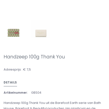
Handzeep 100g Thank You
Adviesprijs : € 7,5
DETAILS
Artikelnummer:
GBS04
Handzeep 100g Thank You uit de Barefoot Earth serie van Bath
House. Barefoot & Beautiful producten zijn plasticvrij en de