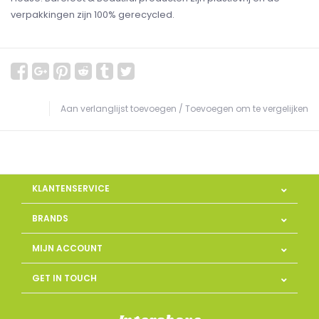
verpakkingen zijn 100% gerecycled.
Aan verlanglijst toevoegen
/
Toevoegen om te vergelijken
KLANTENSERVICE
BRANDS
MIJN ACCOUNT
GET IN TOUCH