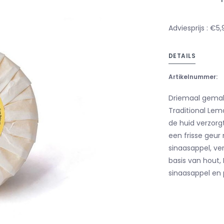
Adviesprijs : €5,
DETAILS
Artikelnummer:
Driemaal gema
Traditional Lemo
de huid verzorgt
een frisse geur
sinaasappel, ve
basis van hout,
sinaasappel en p