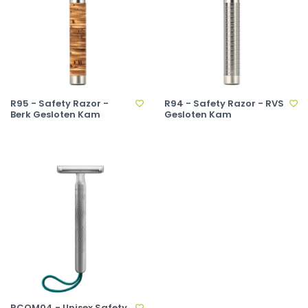
R95 - Safety Razor -
R94 - Safety Razor - RVS
Berk Gesloten Kam
Gesloten Kam
RCOM04 - Unisex Safety