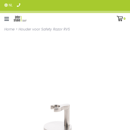
NL
0
Home
>
Houder voor Safety Razor RVS