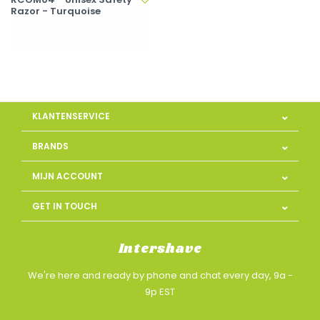
Razor - Turquoise
KLANTENSERVICE
BRANDS
MIJN ACCOUNT
GET IN TOUCH
Intershave
We're here and ready by phone and chat every day, 9a -
9p EST