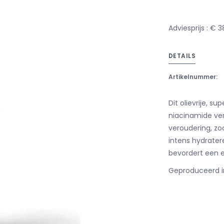
Adviesprijs : € 3
DETAILS
Artikelnummer:
Dit olievrije, 
niacinamide ver
veroudering, zoa
intens hydrater
bevordert een e
Geproduceerd i