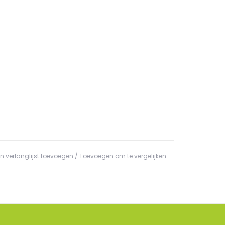
n verlanglijst toevoegen
/
Toevoegen om te vergelijken