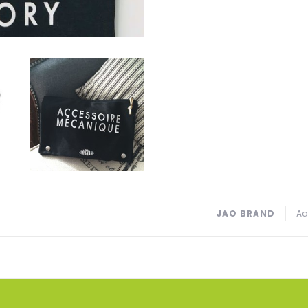
JAO BRAND
Aa