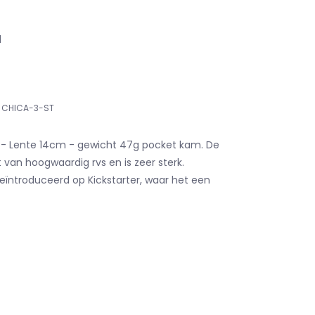
1
CHICA-3-ST
 - Lente 14cm - gewicht 47g pocket kam. De
van hoogwaardig rvs en is zeer sterk.
geïntroduceerd op Kickstarter, waar het een