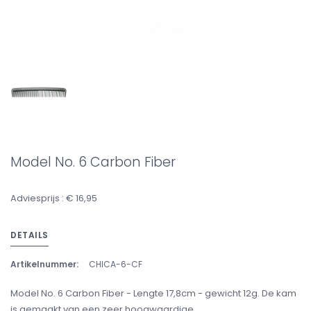
Model No. 6 Carbon Fiber
Adviesprijs : € 16,95
DETAILS
Artikelnummer:
CHICA-6-CF
Model No. 6 Carbon Fiber - Lengte 17,8cm - gewicht 12g. De kam
is gemaakt van een zeer hoogwaardige