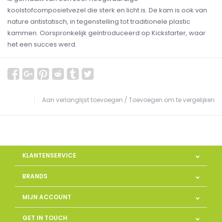
koolstofcomposietvezel die sterk en licht is. De kam is ook van
nature antistatisch, in tegenstelling tot traditionele plastic
kammen. Oorspronkelijk geïntroduceerd op Kickstarter, waar
het een succes werd.
Aan verlanglijst toevoegen
/
Toevoegen om te vergelijken
KLANTENSERVICE
BRANDS
MIJN ACCOUNT
GET IN TOUCH