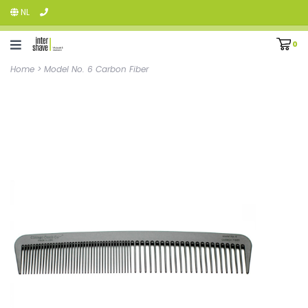
NL
0
Home
>
Model No. 6 Carbon Fiber