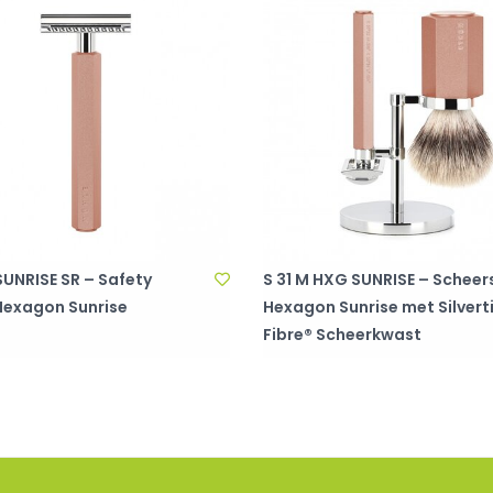
UNRISE SR – Safety
S 31 M HXG SUNRISE – Scheer
Hexagon Sunrise
Hexagon Sunrise met Silvert
Fibre® Scheerkwast