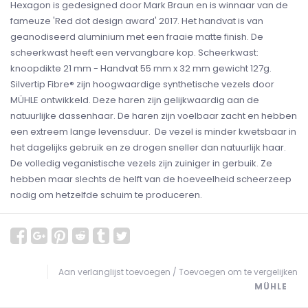
Hexagon is gedesigned door Mark Braun en is winnaar van de
fameuze 'Red dot design award' 2017. Het handvat is van
geanodiseerd aluminium met een fraaie matte finish. De
scheerkwast heeft een vervangbare kop. Scheerkwast:
knoopdikte 21 mm - Handvat 55 mm x 32 mm gewicht 127g.
Silvertip Fibre® zijn hoogwaardige synthetische vezels door
MÜHLE ontwikkeld. Deze haren zijn gelijkwaardig aan de
natuurlijke dassenhaar. De haren zijn voelbaar zacht en hebben
een extreem lange levensduur. De vezel is minder kwetsbaar in
het dagelijks gebruik en ze drogen sneller dan natuurlijk haar.
De volledig veganistische vezels zijn zuiniger in gerbuik. Ze
hebben maar slechts de helft van de hoeveelheid scheerzeep
nodig om hetzelfde schuim te produceren.
Aan verlanglijst toevoegen
/
Toevoegen om te vergelijken
MÜHLE