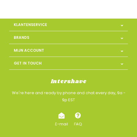
KLANTENSERVICE
BRANDS
MIJN ACCOUNT
GET IN TOUCH
Intershave
We're here and ready by phone and chat every day, 9a -
9p EST
E-mail
FAQ