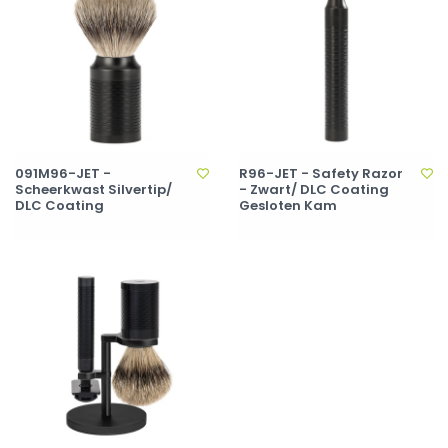
091M96-JET -
R96-JET - Safety Razor
Scheerkwast Silvertip/
- Zwart/ DLC Coating
DLC Coating
Gesloten Kam