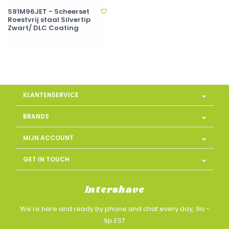
S91M96JET - Scheerset
Roestvrij staal Silvertip
Zwart/ DLC Coating
KLANTENSERVICE
BRANDS
MIJN ACCOUNT
GET IN TOUCH
Intershave
We're here and ready by phone and chat every day, 9a -
9p EST