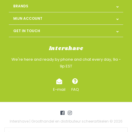
BRANDS
MIJN ACCOUNT
GET IN TOUCH
Intershave
We're here and ready by phone and chat every day, 9a -
9p EST
E-mail
FAQ
Intershave | Groothandel en distributeur scheerartikelen © 2026