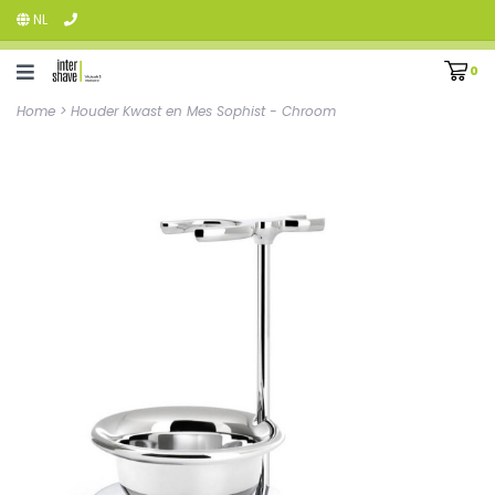
NL
0
Home
>
Houder Kwast en Mes Sophist - Chroom