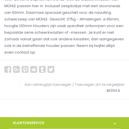
MÜHLE passen hier in. Inclusief zeepbakje met een doorsnede
van 60mm. Daarmee speciaal geschikt voor de navulling
scheerzeep van MÜHLE. Gewicht: 375g - Afmetingen: ø 65mm,
hoogte 130mm Houders zijn vaak specifiek ontworpen voor een
bepaalde serie scheerkwasten of -messen. Je kunt er niet
zomaar vanuit gaan dat ook andere kwasten, dan aangegeven
ook in de betreffende houder passen. Neem bij twijfel altijd
even contact op.
Aan verlanglijst toevoegen
/
Toevoegen om te vergelijken
MÜHLE
KLANTENSERVICE