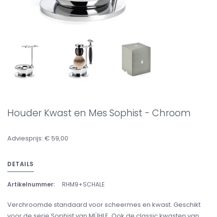
Houder Kwast en Mes Sophist - Chroom
Adviesprijs: € 59,00
DETAILS
Artikelnummer:
RHM9+SCHALE
Verchroomde standaard voor scheermes en kwast. Geschikt
voor de serie Sophist van MÜHLE. Ook de classic kwasten van