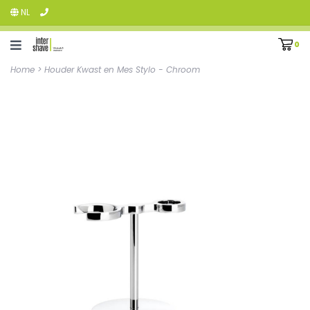
NL
0
Home
>
Houder Kwast en Mes Stylo - Chroom