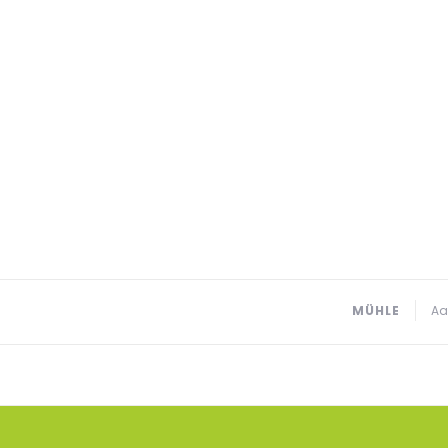
MÜHLE
Aa