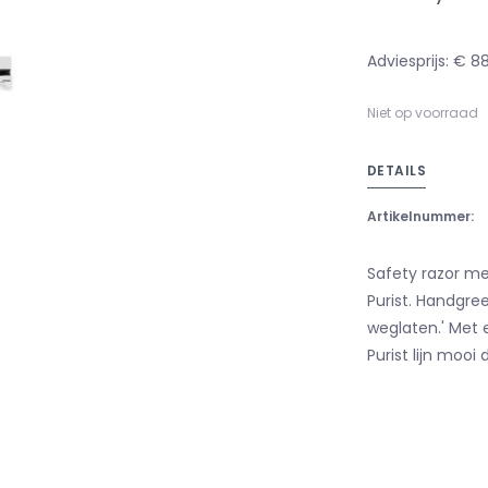
Adviesprijs: € 8
Niet op voorraad
DETAILS
Artikelnummer:
Safety razor me
Purist. Handgree
weglaten.' Met e
Purist lijn mooi 